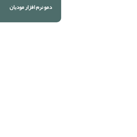
دمو نرم افزار مودیان