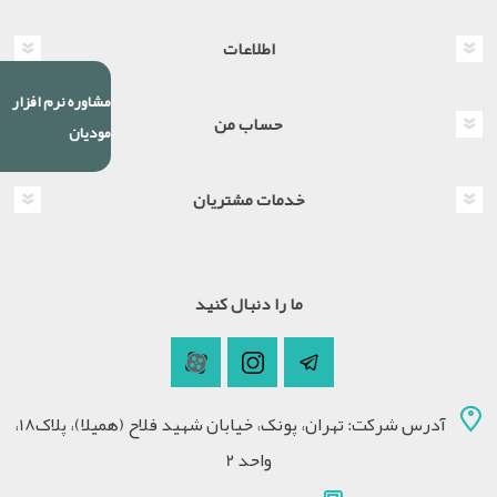
اطلاعات
مشاوره نرم افزار
حساب من
مودیان
خدمات مشتریان
ما را دنبال کنید
آدرس شرکت: تهران، پونک، خیابان شهید فلاح (همیلا)، پلاک18،
واحد 2