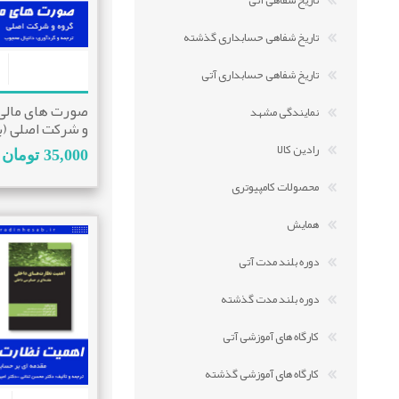
تاریخ شفاهی آتی
تاریخ شفاهی حسابداری گذشته
تاریخ شفاهی حسابداری آتی
صورت های مالی 
نمایندگی مشهد
و شرکت اصلی (
استانداردهای 
رادین کالا
35,000 تومان
لازم الاجرا از 1400/01/01)
محصولات کامپیوتری
همایش
دوره بلند مدت آتی
دوره بلند مدت گذشته
کارگاه های آموزشی آتی
کارگاه های آموزشی گذشته