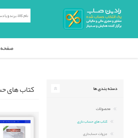
صفحه 
کتاب های ح
دسته بندی ها
محصولات
کتاب های حساب داری
جزوات حسابداری