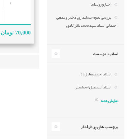
اخبارو رویداها
اهمیت نظارت ها
بررسی نحوه حسابداری ذخایر و بدهی
احتمالی استاد سید محمد باقرآبادی
70,000 تومان
اساتید موسسه
استاد احمد غفار زاده
استاد اسماعیل اسماعیلی
نمایش همه
برچسب های پر طرفدار