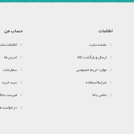
اطلاعات
حساب من
نقشه سایت
اطلاعات مش
ارسال و بازگشت کالا
ادرس ها
موارد حریم خصوصی
سفارشات
شرایط استفاده
سبد خرید
تماس با ما
فهرست علاق
درخواست ه