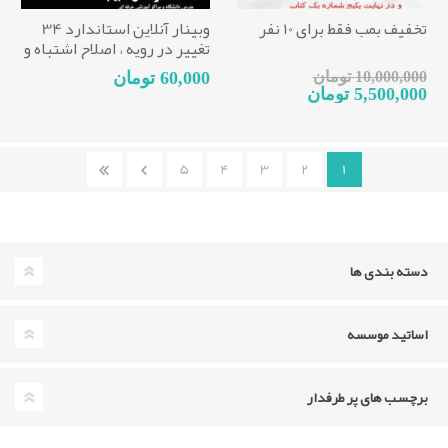
تخفيف بمب فقط برای 10 نفر
وبینار آنلاین استاندارد 34
تغییر در رویه ، اصلاح اشتباه و
تغییر در برآورد
10,000,000 تومان
60,000 تومان
5,500,000 تومان
5
4
3
2
1
دسته بندی ها
اساتید موسسه
برچسب های پر طرفدار