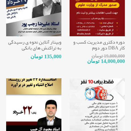
دوره دکتری مدیریت کسب و
وبینار آنلاین نحوه ی رسیدگی
کار DBA دور دوم
به تراکنش های بانکی
19,000,000 تومان
135,000 تومان
14,000,000 تومان