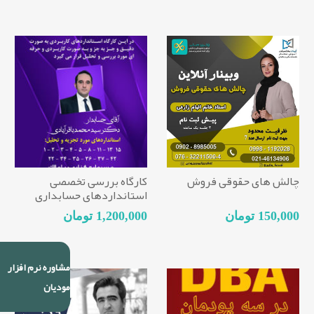
چالش های حقوقی فروش
کارگاه بررسی تخصصی
استانداردهای حسابداری
منتخب
150,000 تومان
1,200,000 تومان
مشاوره نرم افزار
مودیان