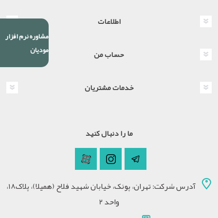
اطلاعات
مشاوره نرم افزار
مودیان
حساب من
خدمات مشتریان
ما را دنبال کنید
آدرس شرکت: تهران، پونک، خیابان شهید فلاح (همیلا)، پلاک18،
واحد 2