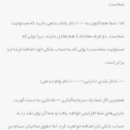
شماست.
اما ، شما هم اکنون به 10،000 دلار بانک بدهی دارید که مسئولیت
شماست. دو طرف معادله با هم تعادل دارند، زیرا پولی که
مسئولیت شماست با پولی که به حساب بانکی خود اضافه کرده اید
برابر است.
10.000دلار نقدی (دارایی) = 10،000 دلار وام (بدهی)
همچنین اگر شما یک سرمایه‌گذاری ۵،۰۰۰دلاری به دست آورید،
دارایی‌های شما افزایش خواهد یافت و شما آن پول نقد را به
حساب بانکی تان اضافه خواهید کرد، اما حقوق صاحبان سهام نیز