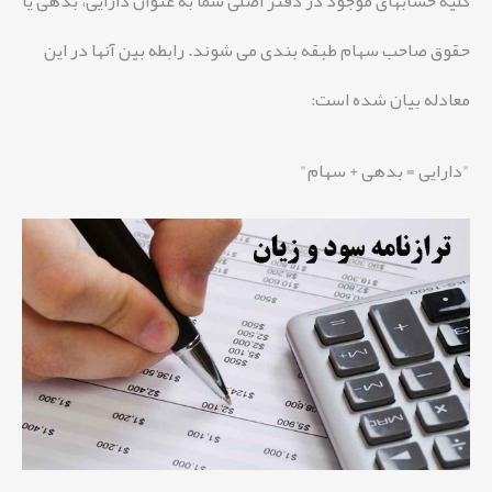
کلیه حسابهای موجود در دفتر اصلی شما به عنوان دارایی، بدهی یا
حقوق صاحب سهام طبقه بندی می شوند. رابطه بین آنها در این
معادله بیان شده است:
"دارایی = بدهی + سهام"