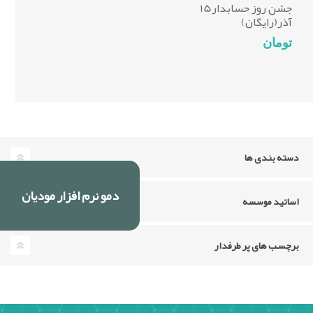
جشن روز حسابدار15
آذر(رایگان)
تومان
دسته بندی ها
دمو نرم افزار مودیان
اساتید موسسه
برچسب های پر طرفدار