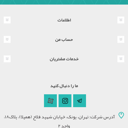
اطلاعات
حساب من
خدمات مشتریان
ما را دنبال کنید
آدرس شرکت: تهران، پونک، خیابان شهید فلاح (همیلا)، پلاک18،
واحد 2