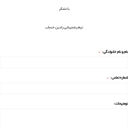
با تشکر
تیم پشتیبانی رادین حساب
نام و نام خانوادگی:
*
شماره تماس:
*
توضیحات: