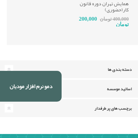
همایش تهران دوره قانون
کار(حضوری)
200,000
400,000 تومان
تومان
دسته بندی ها
دمو نرم افزار مودیان
اساتید موسسه
برچسب های پر طرفدار