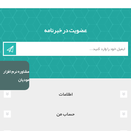
عضویت در خبرنامه
مشاوره نرم افزار
مودیان
اطلاعات
حساب من