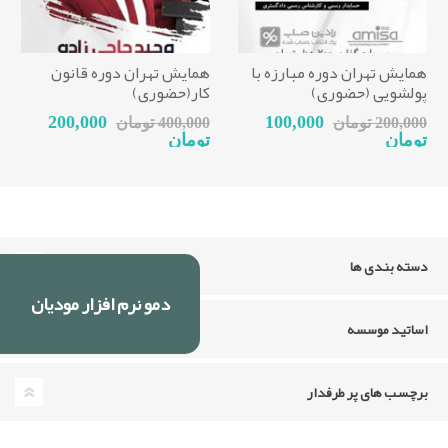
همایش تهران دوره مبارزه با
همایش تهران دوره قانون
پولشویی (حضوری)
کار(حضوری)
200,000
100,000
200,000 تومان
400,000 تومان
تومان
تومان
دسته بندی ها
دمو نرم افزار مودیان
اساتید موسسه
برچسب های پر طرفدار