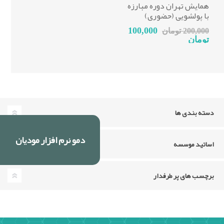
همایش تهران دوره مبارزه
با پولشویی (حضوری)
100,000
200,000 تومان
تومان
دسته بندی ها
دمو نرم افزار مودیان
اساتید موسسه
برچسب های پر طرفدار