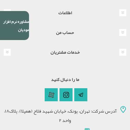
اطلاعات
مشاوره نرم افزار
مودیان
حساب من
خدمات مشتریان
ما را دنبال کنید
آدرس شرکت: تهران، پونک، خیابان شهید فلاح (همیلا)، پلاک18،
واحد 2