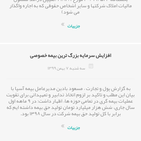
مالیات املاک شرکتها و سایر اشخاص حقوقی که به اجاره واگذار
می شود)
جزییات
افزایش سرمایه بزرگ ترین بیمه خصوصی
سه شنبه, 7 بهمن 1399
به گزارش پول و تجارت ، مسعود بادین مدیرعامل بیمه آسیا با
بیان این مطلب و تاکید بر لزوم اتخاذ تدابیر و تمهیداتی برای تقویت
عملیات بیمه گری در تمامی حوزه ها، اظهار داشت: در ۹ ماهه اول
سال جاری، شش هزار میلیارد تومان تولید حق بیمه داشته ایم که
برابر با کل تولید حق بیمه شرکت در سال ۱۳۹۸ بود.
جزییات