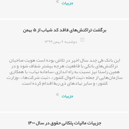
جزییات
برگشت تراکنش‌های فاقد کد شهاب از ۵ بهمن
دوشنبه, 6 بهمن 1399
این بانک طی چند سال اخیر در تلاش بوده است هویت صاحبان
تراکنش‌های بانکی با قاطعیت هرچه بیشتر شفاف شود و در
همین راستا نیز نسبت به راه اندازی «سامانه نهاب» با همکاری
سازمان‌هایی از جمله «ثبت احوال کشور»، «ثبت شرکت‌ها»، «وزارت
کشور» و سایر نهادهای ذی ربط اقدام کرده است.
جزییات
جزییات مالیات پلکانی حقوق در سال ۱۴۰۰