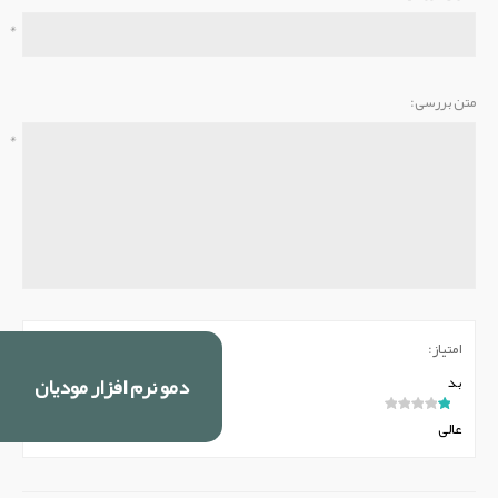
*
متن بررسی:
*
امتیاز:
دمو نرم افزار مودیان
بد
عالی