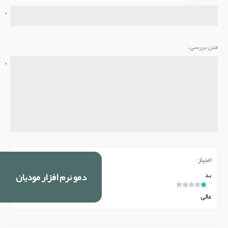
*
متن بررسی:
*
امتیاز:
دمو نرم افزار مودیان
بد
عالی