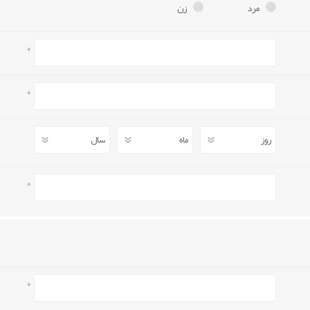
مرد
زن
گواهینامه ها
دعوت به همکاری حساب
*
فرم ثبت نام
دعوت به همکاری جه
محصولات
گالری
*
دعوت به همکاری جه
اساتید موسسه
اسپانسری برنامه های مو
*
*