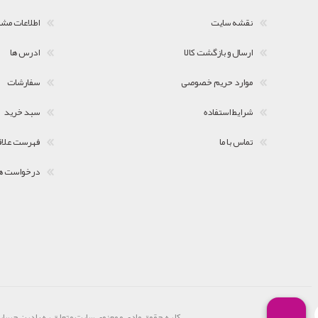
نقشه سایت
اطلاعات مش
ارسال و بازگشت کالا
ادرس ها
موارد حریم خصوصی
سفارشات
شرایط استفاده
سبد خرید
تماس با ما
فهرست علاق
درخواست ه
کلیه حقوق مادی و معنوی سایت متعلق به رادین حساب