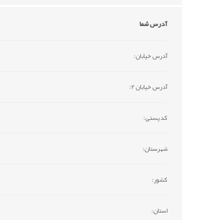
آدرس شما
آدرس خیابان:
آدرس خیابان 2:
کد پستی:
شهرستان:
کشور:
استان: