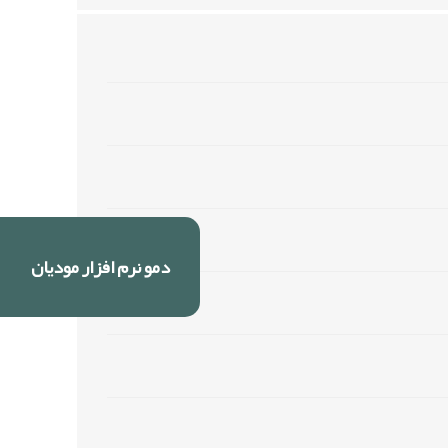
دمو نرم افزار مودیان