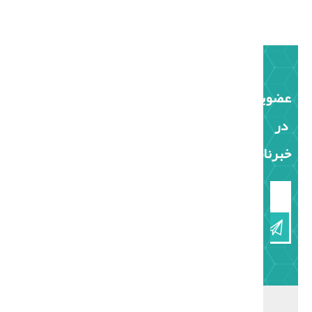
عضویت
در
خبرنامه