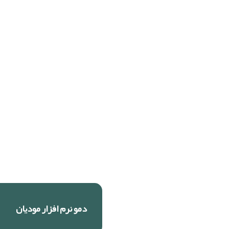
دمو نرم افزار مودیان