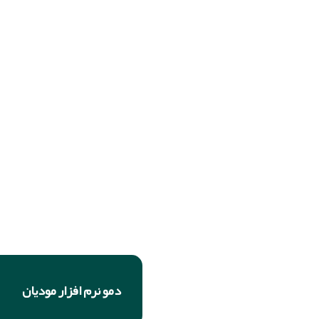
دمو نرم افزار مودیان