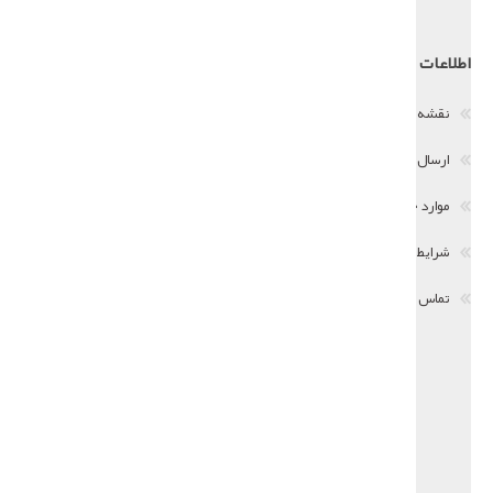
اطلاعات
حساب من
نقشه سایت
اطلاعات مشتری
ارسال و بازگشت کالا
ادرس ها
موارد حریم خصوصی
سفارشات
شرایط استفاده
سبد خرید
تماس با ما
فهرست علاقمندیها
درخواست همکاری