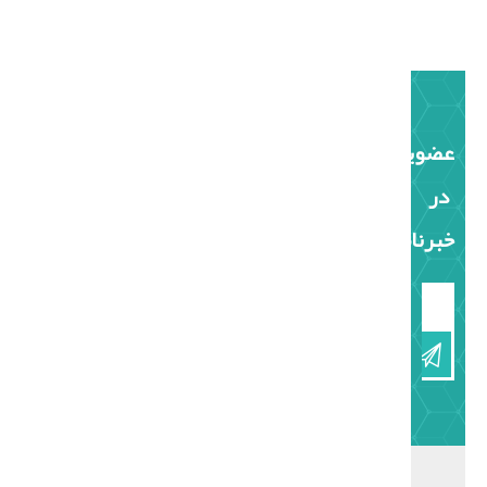
عضویت
در
خبرنامه